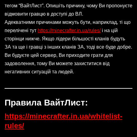
тегом “ВайтЛист”. Опишіть причину, чому Ви пропонуєте
відмовити гравцю в доступі до ВЛ.
Адекватними причинами можуть бути, наприклад, ті що
перелічені тут
https://minecrafter.in.ua/rules/
і на цій
сторінци нижче. Якщо лідери більшості кланів будуть
ЗА та ще і гравці з інших кланів ЗА, тоді все буде добре.
Ви будуєте цей сервер, Ви приходите грати для
задоволення, тому Ви можете захиститися від
негативних ситуацій та людей.
Правила ВайтЛист:
https://minecrafter.in.ua/whitelist-
rules/