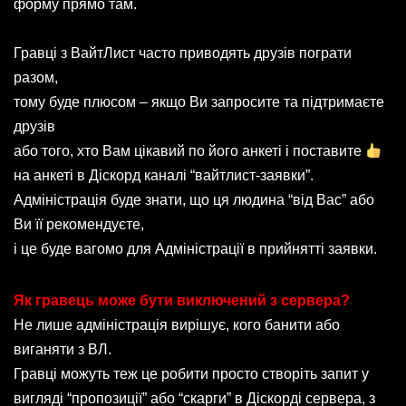
форму прямо там.
Гравці з ВайтЛист часто приводять друзів пограти
разом,
тому буде плюсом – якщо Ви запросите та підтримаєте
друзів
або того, хто Вам цікавий по його анкеті і поставите
на анкеті в Діскорд каналі “вайтлист-заявки”.
Адміністрація буде знати, що ця людина “від Вас” або
Ви її рекомендуєте,
і це буде вагомо для Адміністрації в прийнятті заявки.
Як гравець може бути виключений з сервера?
Не лише адміністрація вирішує, кого банити або
виганяти з ВЛ.
Гравці можуть теж це робити просто створіть запит у
вигляді “пропозиції” або “скарги” в Діскорді сервера, з