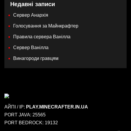
Недавні записи
Сервер Анархія
Голосування за Майнкрафтер
Правила сервера Ванілла
Сервер Ванілла
Винагороди гравцям
АЙПІ / IP:
PLAY.MINECRAFTER.IN.UA
PORT JAVA: 25565
PORT BEDROCK: 19132