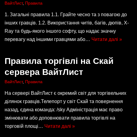
ВайтЛист
,
Правила
1. Загальні правила 1.1. Грайте чесно та з повагою до
інших гравців. 1.2. Використання читів, багів, дюпів, X-
Ray та будь-якого іншого софту, що надає значну
перевагу над іншими гравцями або…
Читати далі »
Правила торгівлі на Скай
сервера ВайтЛист
ВайтЛист
,
Правила
На сервері ВайтЛист є окремий світ для торгівельних
ділянок гравців.Телепорт у світ Скай та повернення
назад, єдина команда: /sky Адміністрація має право
змінювати або доповнювати правила торгівлі на
торговій площі…
Читати далі »