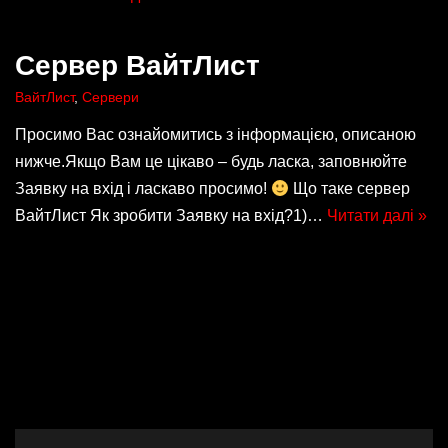
Сервер ВайтЛист
ВайтЛист
,
Сервери
Просимо Вас ознайомитись з інформацією, описаною
нижче.Якщо Вам це цікаво – будь ласка, заповнюйте
Заявку на вхід і ласкаво просимо!
Що таке сервер
ВайтЛист Як зробити Заявку на вхід?1)…
Читати далі »