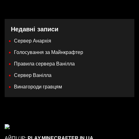
Недавні записи
Сервер Анархія
Голосування за Майнкрафтер
Правила сервера Ванілла
Сервер Ванілла
Винагороди гравцям
АЙПІ / IP:
PLAY.MINECRAFTER.IN.UA