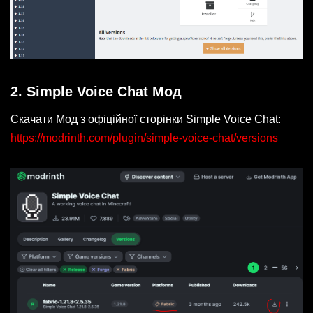
2. Simple Voice Chat Мод
Скачати Мод з офіційної сторінки Simple Voice Chat:
https://modrinth.com/plugin/simple-voice-chat/versions