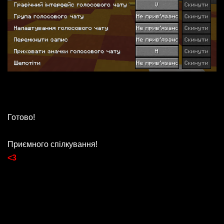
Готово!
Приємного спілкування!
<3