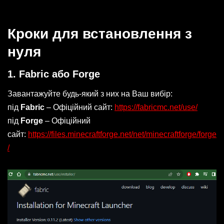
Кроки для встановлення з
нуля
1. Fabric або Forge
Завантажуйте будь-який з них на Ваш вибір:
під
Fabric
– Офіційний сайт:
https://fabricmc.net/use/
під
Forge
– Офіційний
сайт:
https://files.minecraftforge.net/net/minecraftforge/forge
/