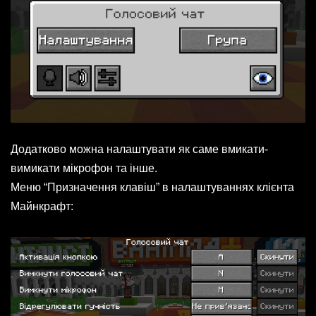
Додатково можна налаштувати як саме вмикати-
вимикати мікрофон та інше.
Меню “Призначення клавіш” в налаштуваннях клієнта
Майнкрафт: