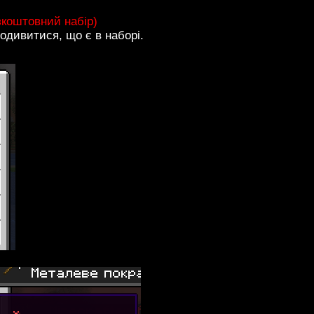
зкоштовний набір)
подивитися, що є в наборі.