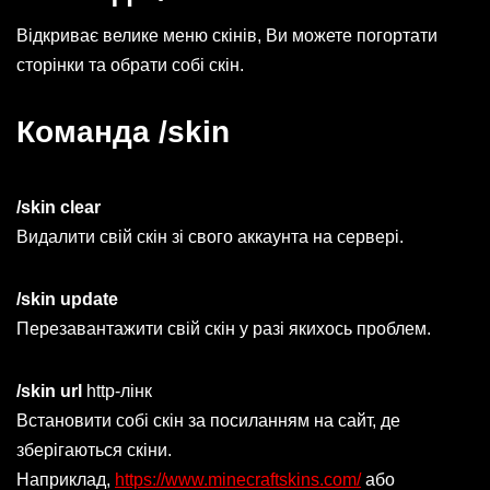
Відкриває велике меню скінів, Ви можете погортати
сторінки та обрати собі скін.
Команда /skin
/skin clear
Видалити свій скін зі свого аккаунта на сервері.
/skin update
Перезавантажити свій скін у разі якихось проблем.
/skin url
http-лінк
Встановити собі скін за посиланням на сайт, де
зберігаються скіни.
Наприклад,
https://www.minecraftskins.com/
або