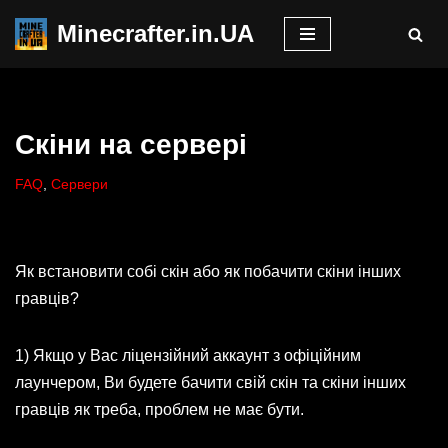
Minecrafter.in.UA
Перейти
до
вмісту
Скіни на сервері
FAQ
,
Сервери
Як встановити собі скін або як побачити скіни інших
гравців?
1) Якщо у Вас ліцензійний аккаунт з офіційним
лаунчером, Ви будете бачити свій скін та скіни інших
гравців як треба, проблем не має бути.