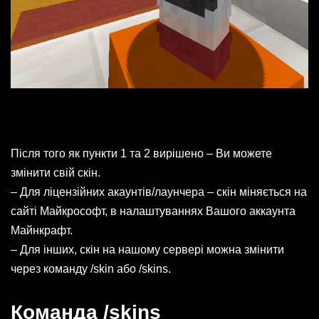
Після того як пункти 1 та 2 вирішено – Ви можете
змінити свій скін.
– Для ліцензійних акаунтів/лаунчера – скін міняється на
сайті Майкрософт, в налаштуваннях Вашого аккаунта
Майнкрафт.
– Для інших, скін на нашому сервері можна змінити
через команду /skin або /skins.
Команда /skins